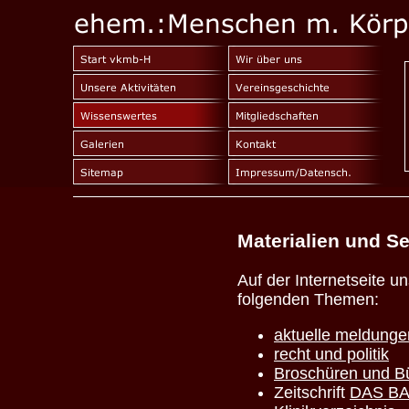
Materialien und
S
Auf der Internetseite 
folgenden Themen:
aktuelle meldunge
recht und politik
Broschüren und B
Zeitschrift
DAS B