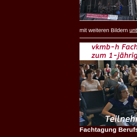
mit weiteren Bildern
unt
Fachtagung Beru