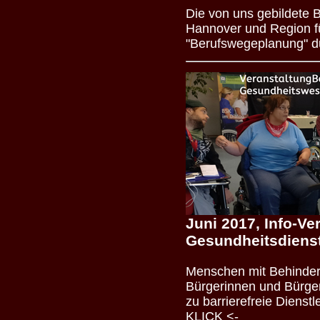
Die von uns gebildete 
Hannover und Region f
"Berufswegeplanung" du
Juni 2017, Info-Ve
Gesundheitsdiens
Menschen mit Behinder
Bürgerinnen und Bürger
zu barrierefreie Dienst
KLICK <-