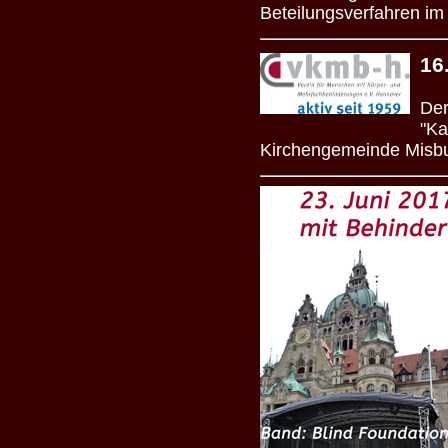
Beteilungsverfahren im 
16
Der
"Ka
Kirchengemeinde Misbu