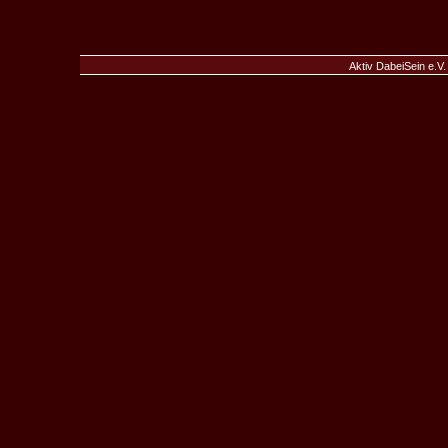
Aktiv DabeiSein e.V